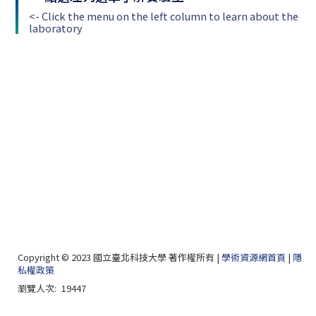
<- Click the menu on the left column to learn about the
laboratory
Copyright © 2023 國立臺北科技大學 著作權所有 |
學術資源網首頁
|
隱
私權政策
瀏覽人次:
19447