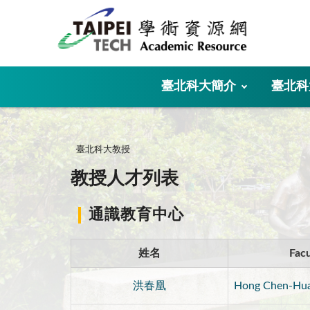
:::
臺北科大簡介
臺北科
:::
臺北科大教授
教授人才列表
通識教育中心
姓名
Facu
洪春凰
Hong Chen-Hu