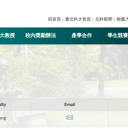
回首頁
臺北科大首頁
北科新聞
校園
大教授
校內獎勵辦法
產學合作
學生競賽
lty
Email
ang