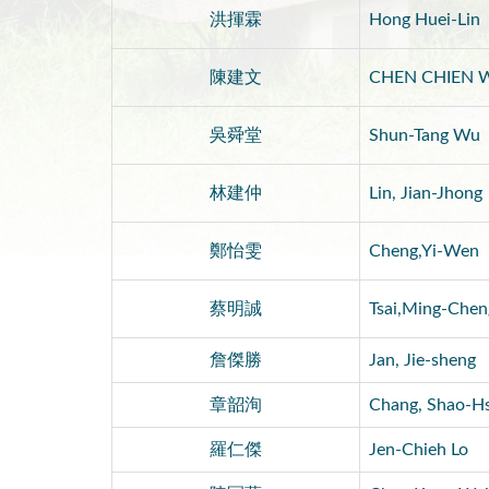
洪揮霖
Hong Huei-Lin
陳建文
CHEN CHIEN 
吳舜堂
Shun-Tang Wu
林建仲
Lin, Jian-Jhong
鄭怡雯
Cheng,Yi-Wen
蔡明誠
Tsai,Ming-Chen
詹傑勝
Jan, Jie-sheng
章韶洵
Chang, Shao-H
羅仁傑
Jen-Chieh Lo