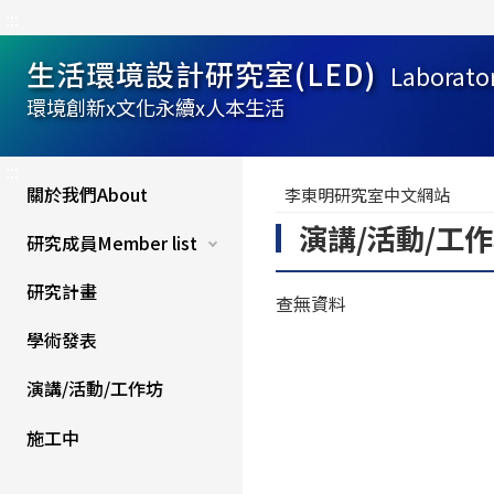
:::
生活環境設計研究室(LED)
Laborato
環境創新x文化永續x人本生活
:::
關於我們About
李東明研究室中文網站
演講/活動/工
研究成員Member list
研究計畫
查無資料
學術發表
演講/活動/工作坊
施工中