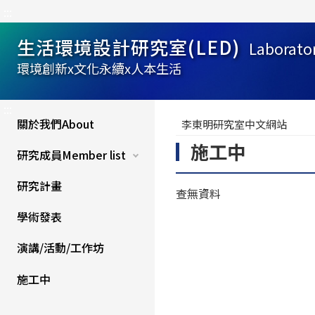
:::
生活環境設計研究室(LED)
Laborato
環境創新x文化永續x人本生活
:::
關於我們About
李東明研究室中文網站
施工中
研究成員Member list
研究計畫
查無資料
學術發表
演講/活動/工作坊
施工中