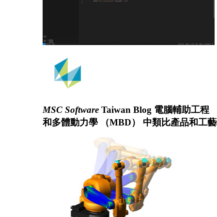
MSC Software
Taiwan Blog 電腦輔
和多體動力學 （MBD） 中類比產品和工