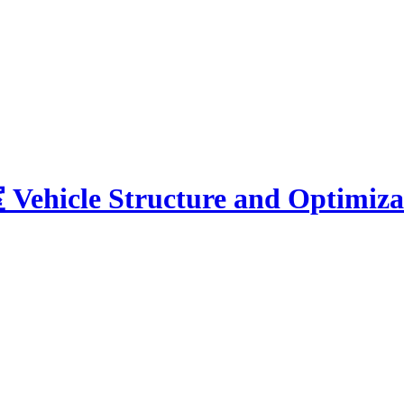
室
Vehicle Structure and Optimiz