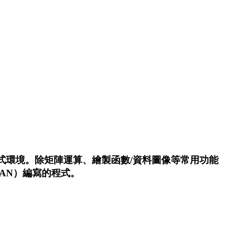
式環境。除矩陣運算、繪製函數/資料圖像等常用功能
TRAN）編寫的程式。