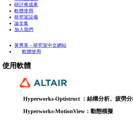
研討會成果
軟體使用
研究室設備
論文集
加入我們
黃秀英－研究室中文網站
軟體使用
使用軟體
Hyperworks-Optistruct ：結構分析、疲
Hyperworks-MotionView：動態模擬