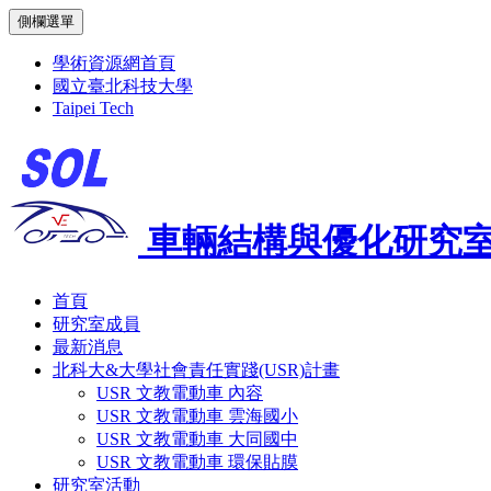
側欄選單
學術資源網首頁
國立臺北科技大學
Taipei Tech
車輛結構與優化研究
首頁
研究室成員
最新消息
北科大&大學社會責任實踐(USR)計畫
USR 文教電動車 內容
USR 文教電動車 雲海國小
USR 文教電動車 大同國中
USR 文教電動車 環保貼膜
研究室活動