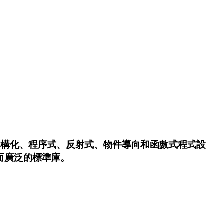
包括結構化、程序式、反射式、物件導向和函數式程式設
而廣泛的標準庫。