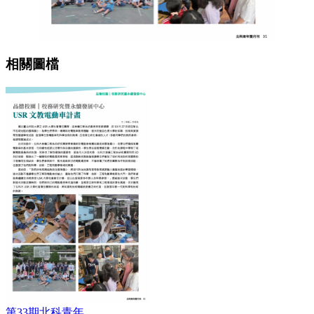
相關圖檔
第33期北科青年