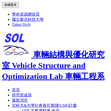
側欄選單
學術資源網首頁
國立臺北科技大學
Taipei Tech
車輛結構與優化研究
室
Vehicle Structure and
Optimization Lab
車輛工程系
首頁
研究室成員
最新消息
北科大&大學社會責任實踐(USR)計畫
USR 文教電動車 內容