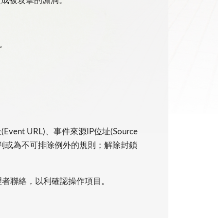
造成被攻擊的漏洞。
出。
nt URL)、事件來源IP位址(Source
誤判或為不可排除例外的規則；解除封鎖
管理者聯絡，以利確認操作項目。