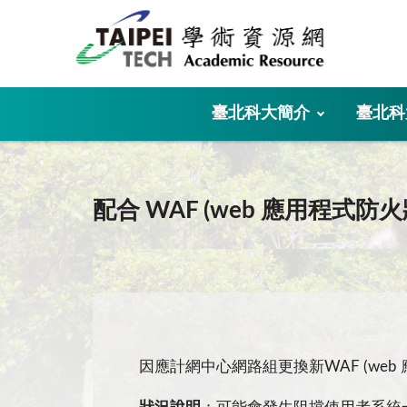
:::
臺北科大簡介
臺北科
:::
配合 WAF (web 應用程式防
因應計網中心網路組更換新WAF (web