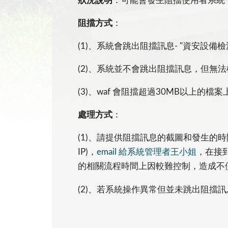
狀況說明
：可能會發生阻擋使用者系統
阻擋方式
：
(1)、系統會跳出阻擋訊息- "資安設備檢
(2)、系統並不會跳出阻擋訊息，但無法
(3)、waf 會阻擋超過30MB以上的檔
處理方式
：
(1)、請提供阻擋訊息的截圖和發生的時間，訊息
IP)，
email 給系統管理者王小姐
，在接
的相關流程時間上因較難控制，造成不
(2)、若系統操作異常但並未跳出阻擋訊