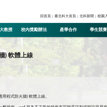
回首頁
臺北科大首頁
北科新聞
校園
大教授
校內獎勵辦法
產學合作
學生競賽
火牆) 軟體上線
 應用程式防火牆) 軟體上線。