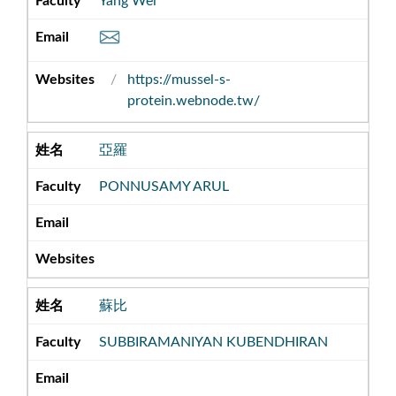
Yang Wei
https://mussel-s-
protein.webnode.tw/
亞羅
PONNUSAMY ARUL
蘇比
SUBBIRAMANIYAN KUBENDHIRAN