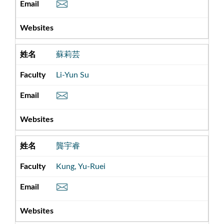
蘇莉芸
Li-Yun Su
龔宇睿
Kung, Yu-Ruei