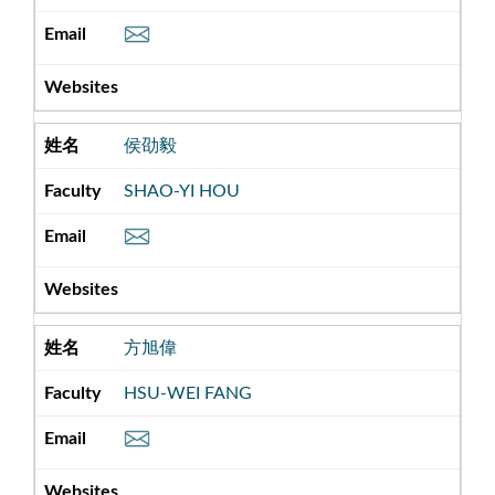
侯劭毅
SHAO-YI HOU
方旭偉
HSU-WEI FANG