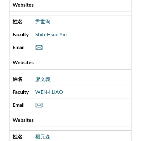
尹世洵
Shih-Hsun Yin
廖文義
WEN-I LIAO
楊元森