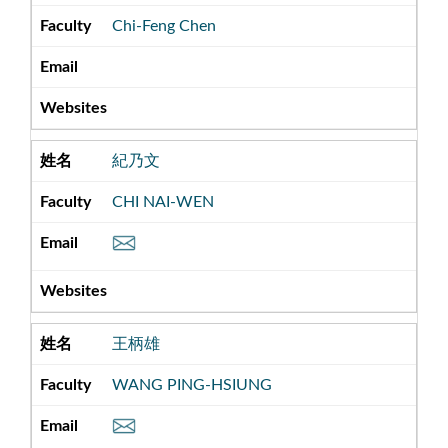
Chi-Feng Chen
紀乃文
CHI NAI-WEN
王柄雄
WANG PING-HSIUNG