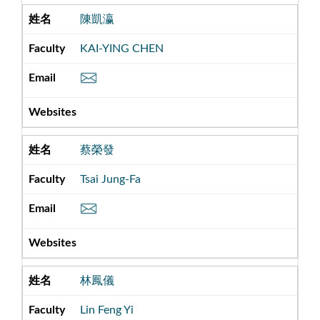
陳凱瀛
KAI-YING CHEN
蔡榮發
Tsai Jung-Fa
林鳳儀
Lin Feng Yi