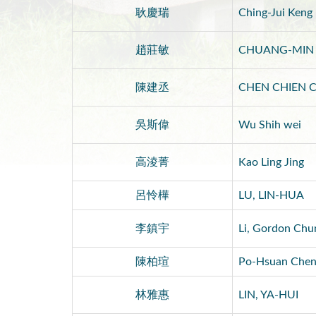
耿慶瑞
Ching-Jui Keng
趙莊敏
CHUANG-MIN
陳建丞
CHEN CHIEN 
吳斯偉
Wu Shih wei
高淩菁
Kao Ling Jing
呂怜樺
LU, LIN-HUA
李鎮宇
Li, Gordon Chu
陳柏瑄
Po-Hsuan Che
林雅惠
LIN, YA-HUI