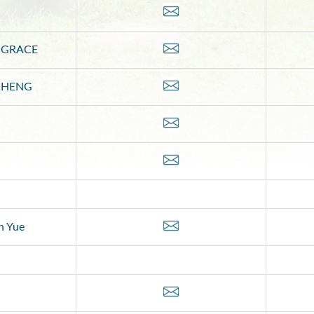
 GRACE
CHENG
n Yue
n