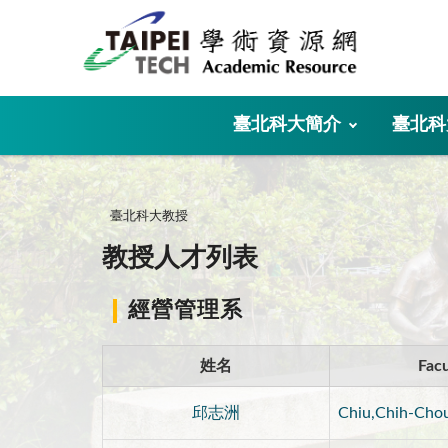
:::
臺北科大簡介
臺北科
:::
臺北科大教授
教授人才列表
經營管理系
姓名
Facu
邱志洲
Chiu,Chih-Cho