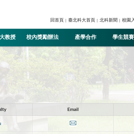
回首頁
臺北科大首頁
北科新聞
校園
大教授
校內獎勵辦法
產學合作
學生競賽
lty
Email
u