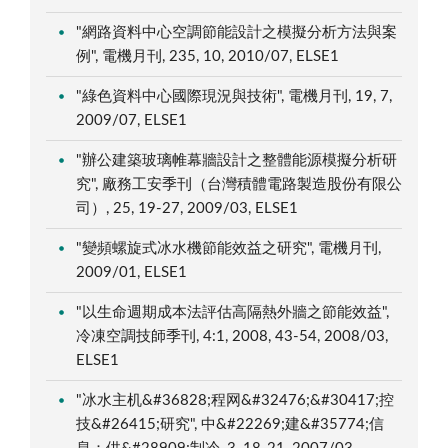
"網路資料中心空調節能設計之模擬分析方法與案
例", 電機月刊, 235, 10, 2010/07, ELSE1
"綠色資料中心國際現況與技術", 電機月刊, 19, 7,
2009/07, ELSE1
"辦公建築玻璃帷幕牆設計之整體能源模擬分析研
究", 廠務工安季刊（台灣積體電路製造股份有限公
司）, 25, 19-27, 2009/03, ELSE1
"變頻螺旋式冰水機節能效益之研究", 電機月刊,
2009/01, ELSE1
"以生命週期成本法評估高隔熱外牆之節能效益",
冷凍空調技師季刊, 4:1, 2008, 43-54, 2008/03,
ELSE1
"冰水主机&#36828;程网&#32476;&#30417;控
技&#26415;研究", 中&#22269;建&#35774;信