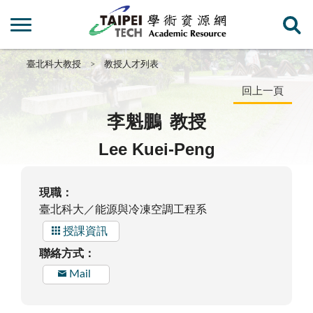
臺北科大教授
教授人才列表
回上一頁
李魁鵬
教授
Lee Kuei-Peng
現職：
臺北科大／能源與冷凍空調工程系
授課資訊
聯絡方式：
Mail