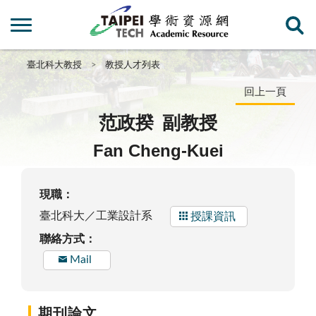
臺北科大教授
教授人才列表
回上一頁
范政揆
副教授
Fan Cheng-Kuei
現職：
臺北科大／工業設計系
授課資訊
聯絡方式：
Mail
期刊論文