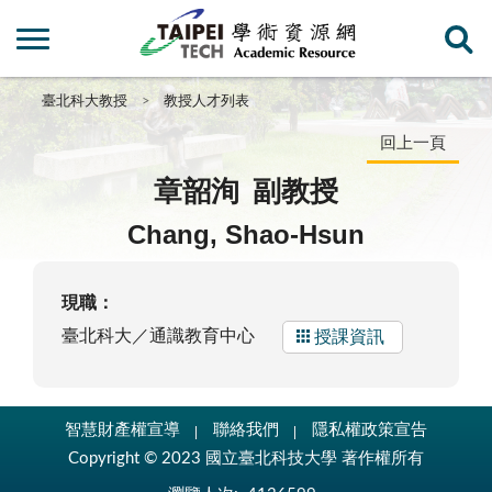
臺北科大教授
教授人才列表
回上一頁
章韶洵
副教授
Chang, Shao-Hsun
現職：
臺北科大／通識教育中心
授課資訊
智慧財產權宣導
聯絡我們
隱私權政策宣告
Copyright © 2023 國立臺北科技大學 著作權所有