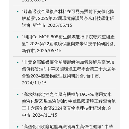
2025/09/19
"鎳基過渡金屬複合材料在可見光照射下光催化降
解塑膠", 2025第22屆環境保護與奈米科技學術研
討會, 新竹市, 2025/05/15
"利用Ce-MOF-808衍生觸媒進行甲烷乾式重組產
氫", 2025第22屆環境保護與奈米科技學術研討會,
新竹市, 2025/05/15
"非貴金屬觸媒催化塑膠裂解油加氫裂解為高附加
價值輕質油", 中華民國環境工程學會第三十六屆年
會暨2024廢棄物處理技術研討會, 台中市,
2024/11/15
"高水熱穩定性之金屬有機框架UiO-66應用於水
熱液化聚乙烯為液態油", 中華民國環境工程學會第
三十六屆年會暨2024廢棄物處理技術研討會, 台
中市, 2024/11/15
"高值化回收廢尼龍再織物再生高彈性纖維", 中華