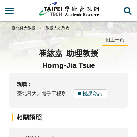
臺北科大教授
教授人才列表
回上一頁
崔紘嘉
助理教授
Horng-Jia Tsue
現職：
臺北科大／電子工程系
授課資訊
相關證照