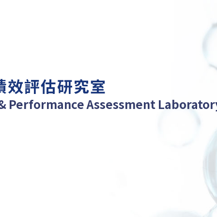
績效評估研究室
& Performance Assessment Laborator