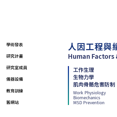
:::
人因工程與
學術發表
Human Factors 
研究計畫
研究室成員
工作生理
生物力學
儀器設備
肌肉骨骼危害防制
教育訓練
Work Physiology
Biomechanics
舊網站
MSD Prevention