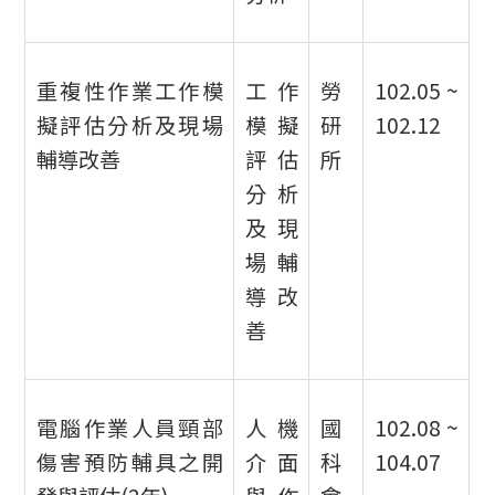
重複性作業工作模
工作
勞
102.05 ~
擬評估分析及現場
模擬
研
102.12
輔導改善
評估
所
分析
及現
場輔
導改
善
電腦作業人員頸部
人機
國
102.08 ~
傷害預防輔具之開
介面
科
104.07