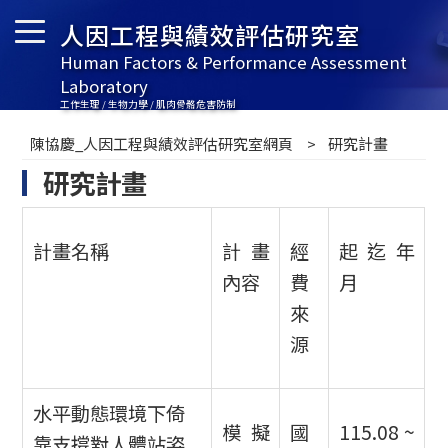
人因工程與績效評估研究室
Human Factors & Performance Assessment
Laboratory
工作生理 / 生物力學 / 肌肉骨骼危害防制
陳協慶_人因工程與績效評估研究室網頁
研究計畫
研究計畫
計畫名稱
計畫
經
起迄年
內容
費
月
來
源
水平動態環境下倚
模擬
國
115.08 ~
靠支撐對人體站姿