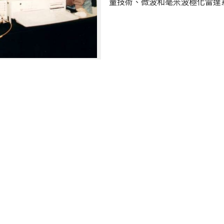
量技術、微波和毫米波極化雷達