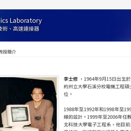
ics Laboratory
技術、高速連接器
教授簡介
李士修
，1964年9月15日出生
約州立大學石溪分校電機工程碩士
位。
1988年至1992年和1998
線的設計。1999年至2006年
北科技大學電子工程系，他目前