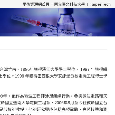
學術資源網首頁
國立臺北科技大學
Taipei Tech
於台灣竹南，1986年獲得淡江大學學士學位， 1987 年獲得紐
學位。1998 年獲得密西根大學安娜堡分校電機工程博士學
年至1999年，他作為微波工程師涉足無線行業，參與微波電路和天
任教於國立暨南大學電機工程系，2006年8月至今任教於國立台
是該校的教授。他的研究興趣包括高頻電路、高頻校準和測