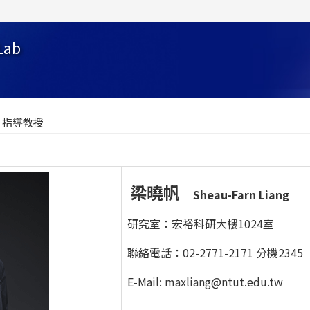
Lab
指導教授
梁曉帆
Sheau-Farn Liang
研究室：宏裕科研大樓1024室
聯絡電話：02-2771-2171 分機2345
E-Mail:
maxliang@ntut.edu.tw