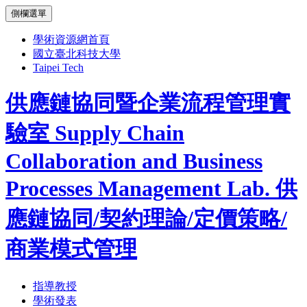
側欄選單
學術資源網首頁
國立臺北科技大學
Taipei Tech
供應鏈協同暨企業流程管理實
驗室
Supply Chain
Collaboration and Business
Processes Management Lab.
供
應鏈協同/契約理論/定價策略/
商業模式管理
指導教授
學術發表