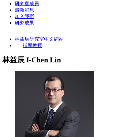
研究室成員
最新消息
加入我們
研究成果
林益辰研究室中文網站
指導教授
林益辰 I-Chen Lin