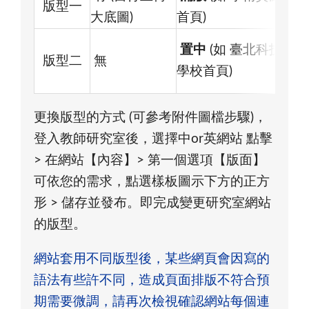
版型一
大底圖)
首頁)
置中
(如 臺北科技大
版型二
無
學校首頁)
更換版型的方式 (可參考附件圖檔步驟)，
登入教師研究室後，選擇中or英網站 點擊
> 在網站【內容】> 第一個選項【版面】
可依您的需求，點選樣板圖示下方的正方
形 > 儲存並發布。即完成變更研究室網站
的版型。
網站套用不同版型後，某些網頁會因寫的
語法有些許不同，造成頁面排版不符合預
期需要微調，請再次檢視確認網站每個連