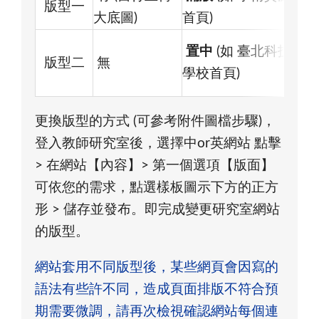
版型一
大底圖)
首頁)
置中
(如 臺北科技大
版型二
無
學校首頁)
更換版型的方式 (可參考附件圖檔步驟)，
登入教師研究室後，選擇中or英網站 點擊
> 在網站【內容】> 第一個選項【版面】
可依您的需求，點選樣板圖示下方的正方
形 > 儲存並發布。即完成變更研究室網站
的版型。
網站套用不同版型後，某些網頁會因寫的
語法有些許不同，造成頁面排版不符合預
期需要微調，請再次檢視確認網站每個連