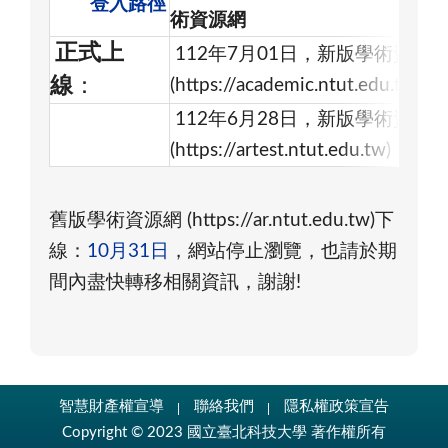
登入路徑
術資源網
正式上
112年7月01日，新版學術資源
線
：
(https://academic.ntut.ed
112年6月28日，新版學術資源
(https://artest.ntut.edu.tw)，
將
舊版學術資源網 (https://ar.ntut.edu.tw)下
線：
10月31日
，網站停止瀏覽，也請於期
間內盡快轉移相關資訊，謝謝!
智慧財產權宣導
聯絡我們
隱私權政策宣告
Copyright © 2023 國立臺北科技大學 著作權所有