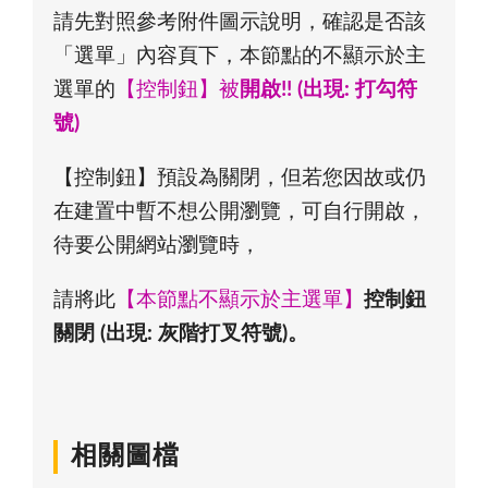
請先對照參考附件圖示說明，確認是否該
「選單」內容頁下，本節點的不顯示於主
選單的
【控制鈕】被
開啟!! (出現: 打勾符
號)
【控制鈕】預設為關閉，但若您因故或仍
在建置中暫不想公開瀏覽，可自行開啟，
待要公開網站瀏覽時，
請將此
【本節點不顯示於主選單】
控制鈕
關閉 (出現: 灰階打叉符號)。
相關圖檔