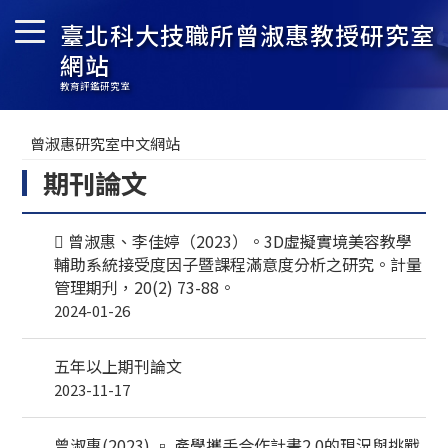
臺北科大技職所曾淑惠教授研究室
網站
教育評鑑研究室
曾淑惠研究室中文網站
期刊論文
 曾淑惠、李佳婷（2023）。3D虛擬實境美容教學
輔助系統接受度因子暨課程滿意度分析之研究。計量
管理期刋，20(2) 73-88。
2024-01-26
五年以上期刊論文
2023-11-17
曾淑惠(2023) ▫ 產學攜手合作計畫2.0的現況與挑戰