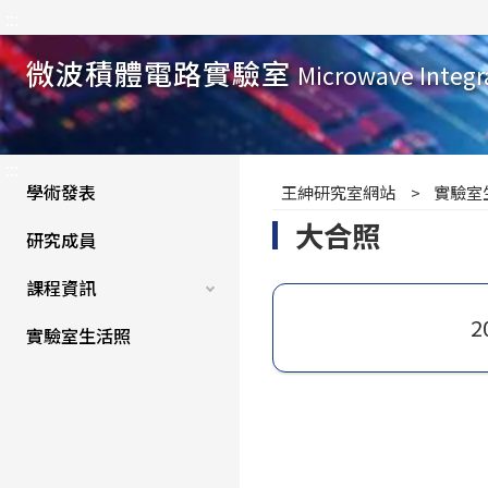
:::
微波積體電路實驗室
Microwave Integr
:::
學術發表
王紳研究室網站
實驗室
大合照
研究成員
課程資訊
2
實驗室生活照