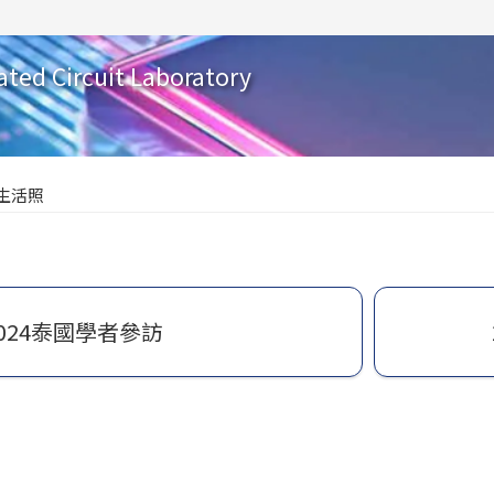
ated Circuit Laboratory
生活照
024泰國學者參訪