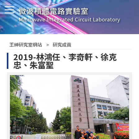
微波積體電路實驗室
Microwave Integrated Circuit Laboratory
王紳研究室網站
研究成員
2019-林鴻任、李奇軒、徐克
忠、朱富聖