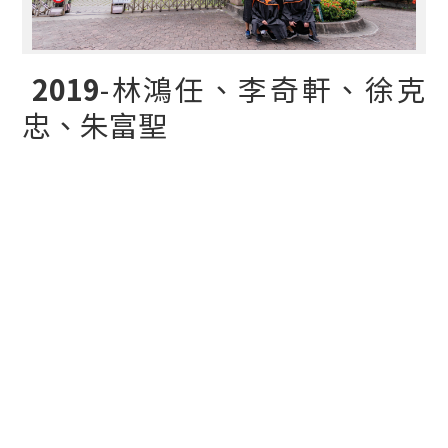
2019
-林鴻任、李奇軒、徐克
忠、朱富聖