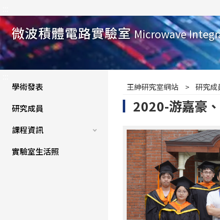
:::
微波積體電路實驗室
Microwave Integr
:::
學術發表
王紳研究室網站
研究成
2020-游嘉
研究成員
課程資訊
實驗室生活照