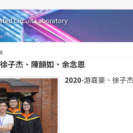
ated Circuit Laboratory
員
豪、徐子杰、陳韻如、余念恩
2020
-游嘉豪、徐子