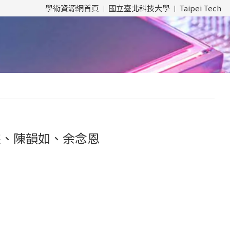
學術資源網首頁
國立臺北科技大學
Taipei Tech
杰、陳韻如、余念恩