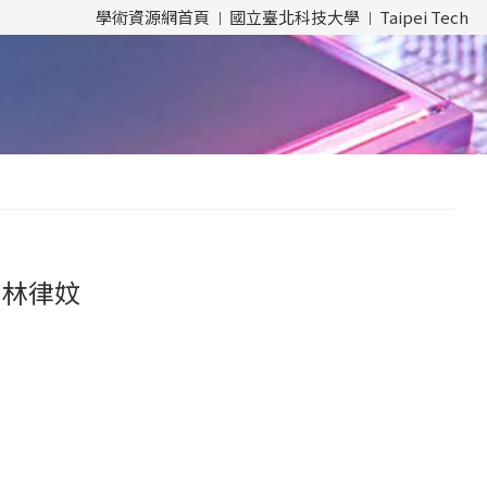
學術資源網首頁
國立臺北科技大學
Taipei Tech
、林律妏