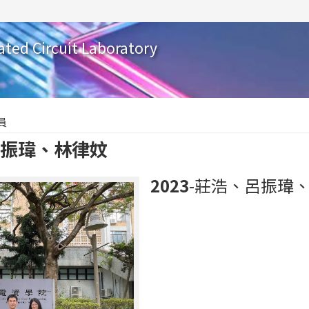
ated Circuit Laboratory
員
、呂振瑋、林律妏
2023
-莊浩、呂振瑋