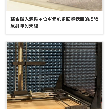
整合饋入源與單位單元於多面體表面的摺紙
反射陣列天線