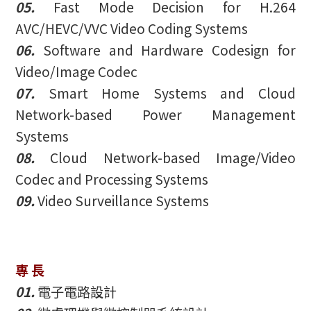
05.
Fast Mode Decision for H.264
AVC/HEVC/VVC Video Coding Systems
06.
Software and Hardware Codesign for
Video/Image Codec
07.
Smart Home Systems and Cloud
Network-based Power Management
Systems
08.
Cloud Network-based Image/Video
Codec and Processing Systems
09.
Video Surveillance Systems
專 長
01.
電子電路設計