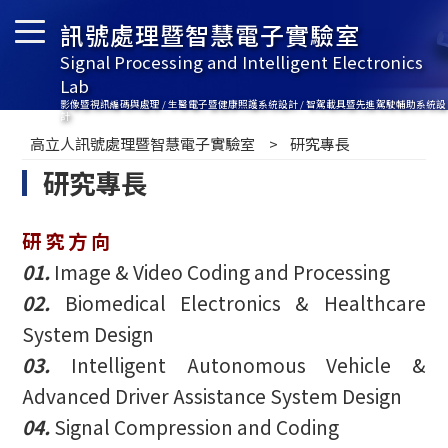
訊號處理暨智慧電子實驗室
Signal Processing and Intelligent Electronics
Lab
影像暨視訊編碼與處理 / 生醫電子暨健康照護系統設計 / 智駕載具暨先進駕駛輔助系統設
計
高立人訊號處理暨智慧電子實驗室
研究專長
研究專長
研 究 方 向
01.
Image & Video Coding and Processing
02.
Biomedical Electronics & Healthcare
System Design
03.
Intelligent Autonomous Vehicle &
Advanced Driver Assistance System Design
04.
Signal Compression and Coding