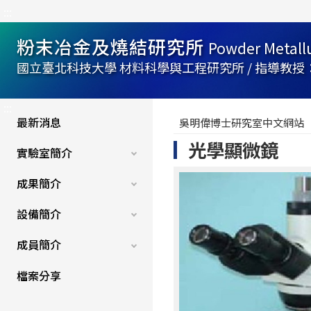
:::
粉末冶金及燒結研究所
Powder Metallu
國立臺北科技大學 材料科學與工程研究所 / 指導教授：吳明
:::
最新消息
吳明偉博士研究室中文網站
光學顯微鏡
實驗室簡介
成果簡介
設備簡介
成員簡介
檔案分享