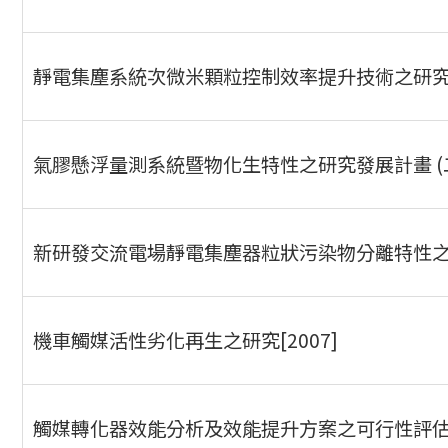
靜電集塵系統次微米顆粒控制效率提升技術之研究 [2
氣膠懸浮量測系統暨物化生特性之研究發展計畫 (二)[
新研發交流電場靜電集塵器粒狀污染物分離特性之研究
機車觸媒活性劣化再生之研究[2007]
觸媒轉化器效能分析及效能提升方案之可行性評估[2