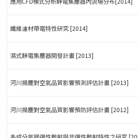
應用CFD模式分析靜電集塵器內流場分布[2014]
纖維濾材帶電特性研究 [2014]
濕式靜電集塵器開發計畫 [2013]
河川揚塵對空氣品質影響預測評估計畫 [2013]
河川揚塵對空氣品質影響預防評估計畫 [2012]
多成分氣膠彈性散射與非彈性散射特性之研究 [201