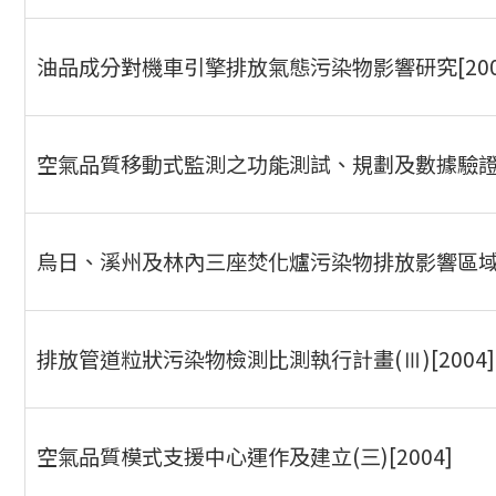
油品成分對機車引擎排放氣態污染物影響研究[200
空氣品質移動式監測之功能測試、規劃及數據驗證[2
烏日、溪州及林內三座焚化爐污染物排放影響區域監
排放管道粒狀污染物檢測比測執行計畫(Ⅲ)[2004]
空氣品質模式支援中心運作及建立(三)[2004]