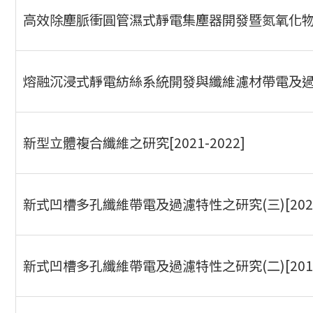
高效除塵脈衝圓管濕式靜電集塵器開發暨氮氧化物防治特
熔融沉浸式靜電紡絲系統開發與纖維濾材帶電及過濾特性
新型立體複合纖維之研究[2021-2022]
新式凹槽多孔纖維帶電及過濾特性之研究(三)[202
新式凹槽多孔纖維帶電及過濾特性之研究(二)[201