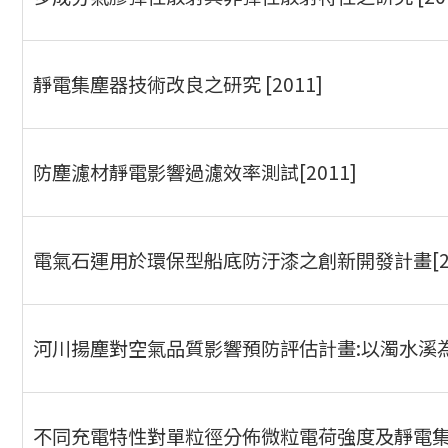
靜電集塵器技術改良之研究 [2011]
防塵濾材靜電影響過濾效率測試[2011]
電氣石運用於環保型船底防汙漆之創新開發計畫[20
河川揚塵對空氣品質影響預防評估計畫:以濁水溪為例
不同充電特性對單粒徑分佈微粒電荷強度及靜電集塵系