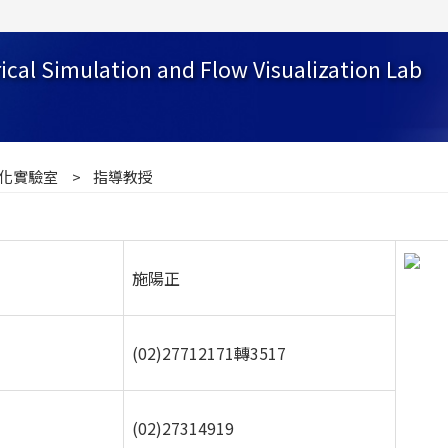
cal Simulation and Flow Visualization Lab
化實驗室
指導教授
施陽正
(02)27712171轉3517
(02)27314919