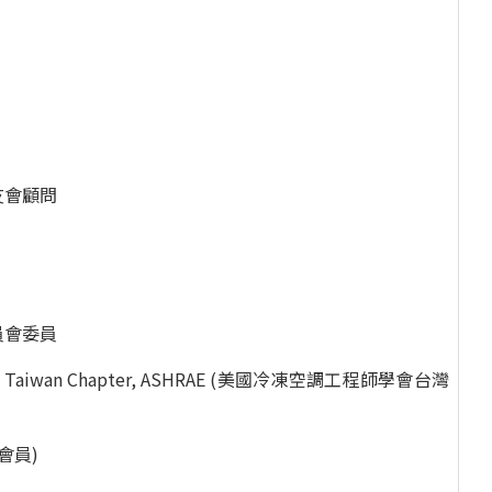
友會顧問
員會委員
 Branch, Taiwan Chapter, ASHRAE (美國冷凍空調工程師學會台灣
會員)