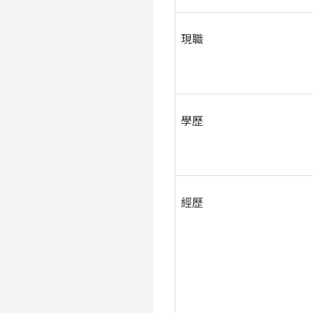
現職
學歷
經歷