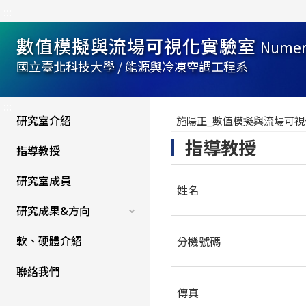
:::
數值模擬與流場可視化實驗室
Numeri
國立臺北科技大學 / 能源與冷凍空調工程系
:::
研究室介紹
施陽正_數值模擬與流場可視
指導教授
指導教授
研究室成員
姓名
研究成果&方向
軟、硬體介紹
分機號碼
聯絡我們
傳真