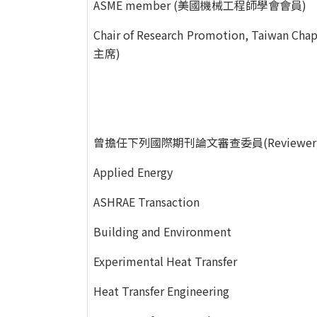
ASME member (美國機械工程師學會會員)
Chair of Research Promotion, Ta
主席)
曾擔任下列國際期刊論文審查委員(Reviewer)
Applied Energy
ASHRAE Transaction
Building and Environment
Experimental Heat Transfer
Heat Transfer Engineering