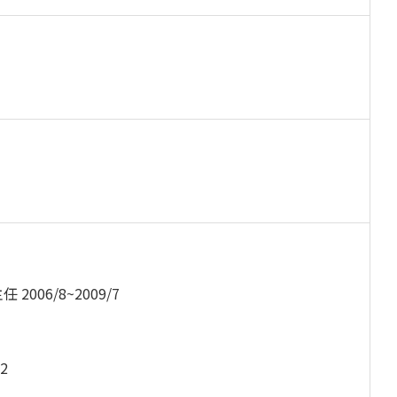
06/8~2009/7
2