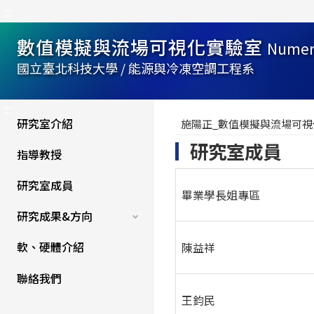
:::
數值模擬與流場可視化實驗室
Numeri
國立臺北科技大學 / 能源與冷凍空調工程系
:::
研究室介紹
施陽正_數值模擬與流場可視
研究室成員
指導教授
研究室成員
畢業學長姐專區
研究成果&方向
軟、硬體介紹
陳益祥
聯絡我們
王鈞民