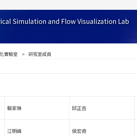
cal Simulation and Flow Visualization Lab
化實驗室
研究室成員
賴家琳
邱正吉
江明峰
侯宏奇