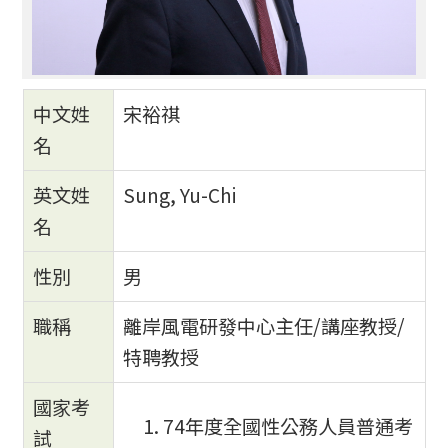
中文姓
宋裕祺
名
英文姓
Sung, Yu-Chi
名
性別
男
職稱
離岸風電研發中心主任/講座教授/
特聘教授
國家考
74年度全國性公務人員普通考
試