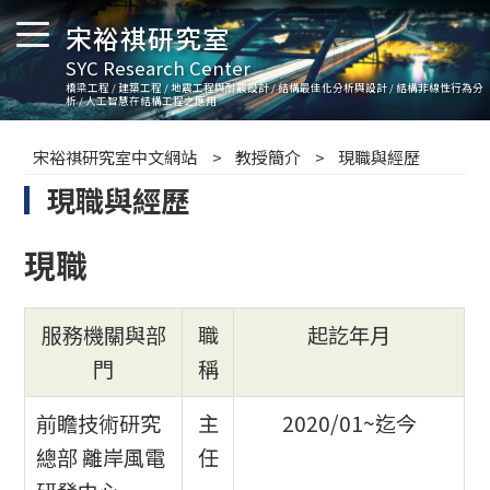
宋裕祺研究室
SYC Research Center
橋梁工程 / 建築工程 / 地震工程與耐震設計 / 結構最佳化分析與設計 / 結構非線性行為分
析 / 人工智慧在結構工程之應用
宋裕祺研究室中文網站
教授簡介
現職與經歷
現職與經歷
現職
服務機關與部
職
起訖年月
門
稱
前瞻技術研究
主
2020/01~迄今
總部 離岸風電
任