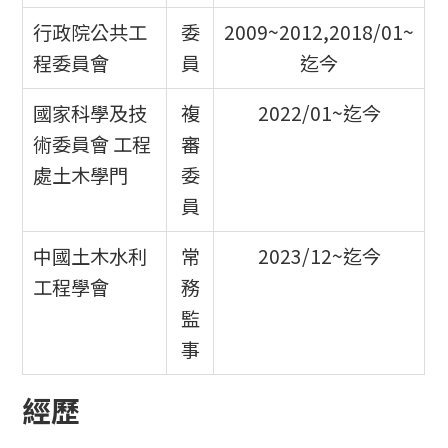
行政院公共工
委
2009~2012,2018/01~
程委員會
員
迄今
國家科學及技
複
2022/01~迄今
術委員會 工程
審
處土木學門
委
員
中國土木水利
常
2023/12~迄今
工程學會
務
監
事
經歷