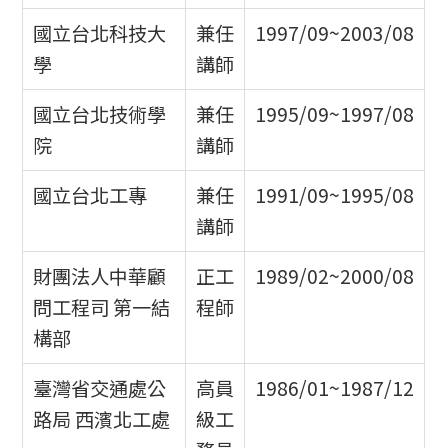
國立台北科技大
兼任
1997/09~2003/08
學
講師
國立台北技術學
兼任
1995/09~1997/08
院
講師
國立台北工專
兼任
1991/09~1995/08
講師
財團法人中華顧
正工
1989/02~2000/08
問工程司 第一結
程師
構部
臺灣省交通處公
高員
1986/01~1987/12
路局 西濱北工處
級工