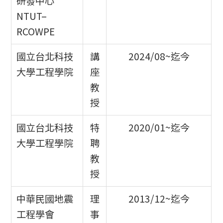
研發中心
NTUT–
RCOWPE
國立台北科技
講
2024/08~迄今
大學工程學院
座
教
授
國立台北科技
特
2020/01~迄今
大學工程學院
聘
教
授
中華民國地震
理
2013/12~迄今
工程學會
事