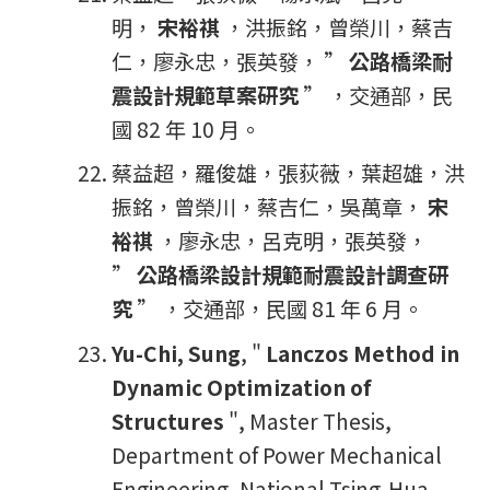
明，
宋裕祺
，洪振銘，曾榮川，蔡吉
仁，廖永忠，張英發， ”
公路橋梁耐
震設計規範草案研究
” ，交通部，民
國 82 年 10 月。
蔡益超，羅俊雄，張荻薇，葉超雄，洪
振銘，曾榮川，蔡吉仁，吳萬章，
宋
裕祺
，廖永忠，呂克明，張英發，
”
公路橋梁設計規範耐震設計調查研
究
” ，交通部，民國 81 年 6 月。
Yu-Chi, Sung
, "
Lanczos Method in
Dynamic Optimization of
Structures
", Master Thesis,
Department of Power Mechanical
Engineering, National Tsing-Hua