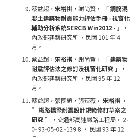
蔡益超，
宋裕祺
，謝尚賢， 「
鋼筋混
凝土建築物耐震能力評估手冊 - 視窗化
輔助分析系統SERCB Win2012 -
」，
內政部建築研究所 ，民國 101 年 4
月。
蔡益超，
宋裕祺
，謝尚賢， 「
建築物
耐震評估法之修訂及視窗化研究
」，
內政部建築研究所 ，民國 95 年 12
月。
蔡益超，張國鎮，張荻薇，
宋裕祺
，
”
鐵路橋梁耐震設計規範修訂草案之
研究
” ，交通部高速鐵路工程局， 2-
0- 93-05-02 -139 8 ， 民國 93 年 12