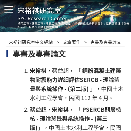
宋裕祺研究室
SYC Research Center
橋梁工程 / 建築工程 / 地震工程與耐震設計 / 結構最佳化分析與設計 / 結構非線性行為分
析 / 人工智慧在結構工程之應用
宋裕祺研究室中文網站
文章著作
專書及專書論文
專書及專書論文
宋裕祺
，蔡益超， 「
鋼筋混凝土建築
物耐震能力詳細評估SERCB - 理論背
景與系統操作 - (第二版)
」，中國土木
水利工程學會，民國 112 年 4 月。
蔡益超，
宋裕祺
， 「
PSERCB弱層檢
核 - 理論背景與系統操作 - (第三
版)
」，中國土木水利工程學會，民國