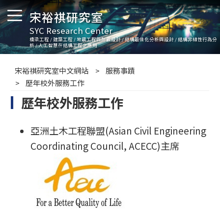
宋裕祺研究室
SYC Research Center
橋梁工程 / 建築工程 / 地震工程與耐震設計 / 結構最佳化分析與設計 / 結構非線性行為分
析 / 人工智慧在結構工程之應用
宋裕祺研究室中文網站
服務事蹟
歷年校外服務工作
歷年校外服務工作
亞洲土木工程聯盟(Asian Civil Engineering
Coordinating Council, ACECC)主席