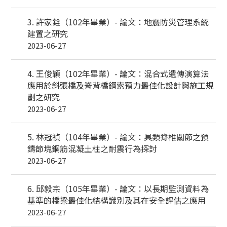
3. 許家銓（102年畢業）- 論文：地震防災管理系統
建置之研究
2023-06-27
4. 王俊穎（102年畢業）- 論文：混合式遺傳演算法
應用於斜張橋及脊背橋鋼索預力最佳化設計與施工規
劃之研究
2023-06-27
5. 林冠禎（104年畢業）- 論文：具類脊椎關節之預
鑄節塊鋼筋混凝土柱之耐震行為探討
2023-06-27
6. 邱毅宗（105年畢業）- 論文：以長期監測資料為
基準的橋梁最佳化結構識別及其在安全評估之應用
2023-06-27