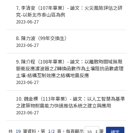
7. 李清安（107年畢業）- 論文：火災風險評估之研
究-以新北市泰山區為例
2023-06-27
8. 陳力波（99年交換生）
2023-06-27
9. 陳介程（108年畢業）- 論文：以離散時間域無限
脈衝反應濾波器之Z轉換函數作為土壤阻抗函數處理
土壤-結構互制效應之結構地震反應
2023-06-27
10. 魏金標（113年畢業）- 論文：以人工智慧為基準
之建築物耐震能力快速推估系統之建立與應用
2023-06-27
共
19
筆資料，第
1/2
頁，每頁顯示
筆