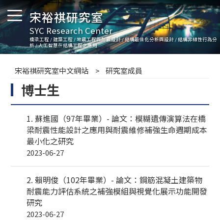
宋裕祺研究室
SYC Research Center
橋梁工程 / 建築工程 / 地震工程與耐震設計 / 結構最佳化分析與設計 / 結構非線性行為分
析 / 人工智慧在結構工程之應用
宋裕祺研究室中文網站
研究室成員
博士生
1. 蘇進國（97年畢業）- 論文：模糊遺傳演算法在橋
梁耐震性能設計之應用與耐震維修補強生命週期成本
最小化之研究
2023-06-27
2. 賴明俊（102年畢業）- 論文：鋼筋混凝土建築物
耐震能力評估系統之補強模組與視覺化展示功能開發
研究
2023-06-27