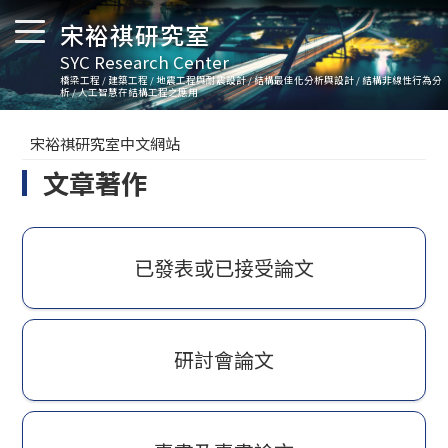
宋裕祺研究室
SYC Research Center
橋梁工程 / 建築工程 / 地震工程與耐震設計 / 結構最佳化分析與設計 / 結構非線性行為分
析 / 人工智慧在結構工程之應用
宋裕祺研究室中文網站
文章著作
已發表或已接受論文
研討會論文