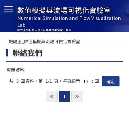
數值模擬與流場可視化實驗室
Numerical Simulation and Flow Visualization
Lab
國立臺北科技大學 / 能源與冷凍空調工程系
施陽正_數值模擬與流場可視化實驗室
聯絡我們
查無資料
共
0
筆資料，第
1/1
頁，每頁顯示
筆
1