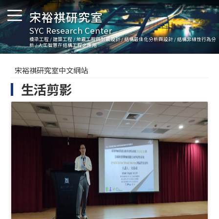
宋裕祺研究室
SYC Research Center
橋梁工程 / 建築工程 / 地震工程與耐震設計 / 結構最佳化分析與設計 / 結構非線性行為分
析 / 人工智慧在結構工程之應用
宋裕祺研究室中文網站
生活剪影