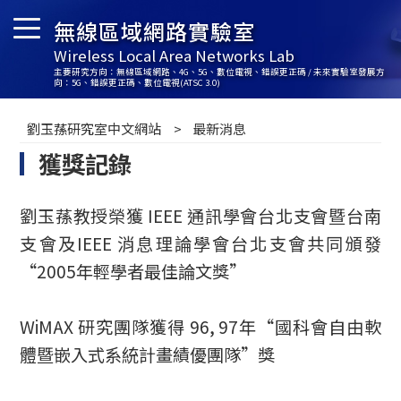
無線區域網路實驗室
Wireless Local Area Networks Lab
主要研究方向：無線區域網路、4G、5G、數位電視、錯誤更正碼 / 未來實驗室發展方
向：5G、錯誤更正碼、數位電視(ATSC 3.0)
劉玉蓀研究室中文網站
最新消息
獲獎記錄
劉玉蓀教授榮獲 IEEE 通訊學會台北支會暨台南
支會及IEEE 消息理論學會台北支會共同頒發
“2005年輕學者最佳論文獎”
WiMAX 研究團隊獲得 96, 97年“國科會自由軟
體暨嵌入式系統計畫績優團隊”獎