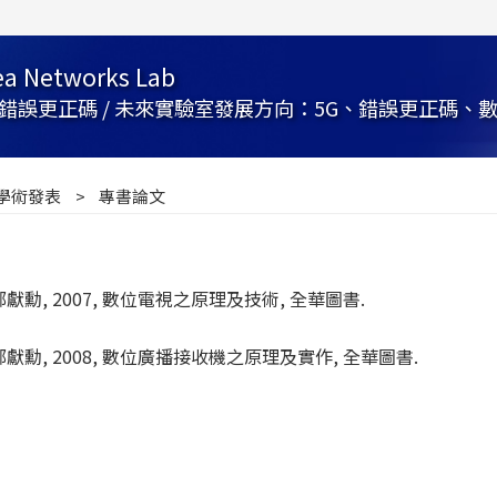
rea Networks Lab
更正碼 / 未來實驗室發展方向：5G、錯誤更正碼、數位電視
學術發表
專書論文
 鄭獻勳, 2007, 數位電視之原理及技術, 全華圖書.
, 鄭獻勳, 2008, 數位廣播接收機之原理及實作, 全華圖書.