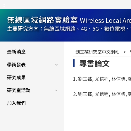
:::
無線區域網路實驗室
Wireless Local A
主要研究方向：無線區域網路、4G、5G、數位電視、錯誤
:::
最新消息
劉玉蓀研究室中文網站
專書論文
學術發表
研究成果
1. 劉玉蓀, 尤信程, 林信標,
研究室活動
2. 劉玉蓀, 尤信程, 林信標
加入我們