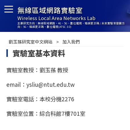
無線區域網路實驗室
Wireless Local Area Networks Lab
主要研究方向：無線區域網路、4G、5G、數位電視、錯誤更正碼 / 未來實驗室發展方
向：5G、錯誤更正碼、數位電視(ATSC 3.0)
劉玉蓀研究室中文網站
加入我們
實驗室基本資料
實驗室教授：劉玉蓀 教授
email：ysliu@ntut.edu.tw
實驗室電話：本校分機2276
實驗室位置：綜合科館7樓701室