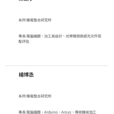
系所:機電整合研究所
專長:電腦繪圖、治工具設計、光學鏡頭與感光元件搭
配評估
楊博丞
系所:機電整合研究所
專長:電腦繪圖、Arduino、Ansys、傳統機械加工