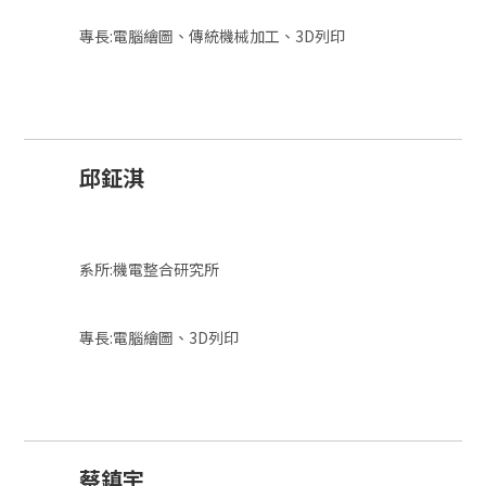
專長:電腦繪圖、傳統機械加工、3D列印
邱鉦淇
系所:機電整合研究所
專長:電腦繪圖、3D列印
蔡鎮宇