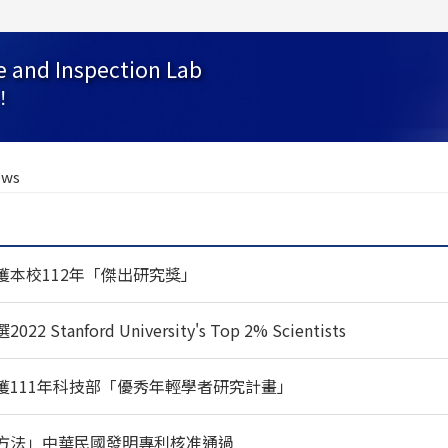
e and Inspection Lab
！
ws
獲本校112年「傑出研究獎」
tanford University's Top 2% Scientists
獲111年科技部「優秀年輕學者研究計畫」
方法」中華民國發明專利核准通過