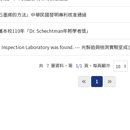
石墨烯的方法」中華民國發明專利核准通過
110年「Dr. Schechtman年輕學者獎」
and Inspection Laboratory was found. --- 光製造與檢測實驗室
共
7
筆資料，第
1/1
頁，每頁顯示
1