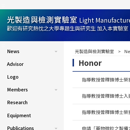
:::
光製造與檢測實驗室
Light Manufactur
歡迎有研究熱忱之大學專題生與研究生 加入本實驗室
:::
News
光製造與檢測實驗室
Ne
Honor
Advisor
Logo
指導教授曾釋鋒博士榮
Members
指導教授曾釋鋒博士入選2022 S
Research
指導教授曾釋鋒博士榮
Equipment
Publications
申請「藥物微粒之製備