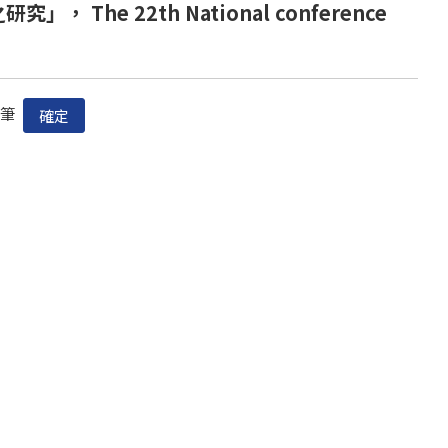
 22th National conference
筆