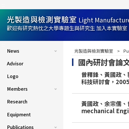
:::
光製造與檢測實驗室
Light Manufactur
歡迎有研究熱忱之大學專題生與研究生 加入本實驗室
:::
News
光製造與檢測實驗室
Pu
國內研討會論文(Dom
Advisor
曾釋鋒、黃國政、
Logo
科技研討會，200
Members
Research
黃國政、余宗儒、曾釋
mechanical En
Equipment
Publications