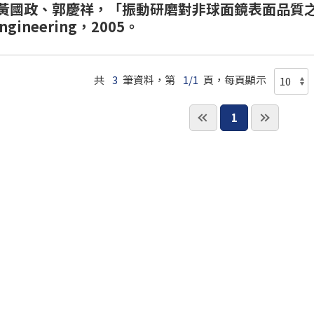
政、郭慶祥，「振動研磨對非球面鏡表面品質之研究」， The
Engineering，2005。
共
3
筆資料，第
1/1
頁，每頁顯示
1