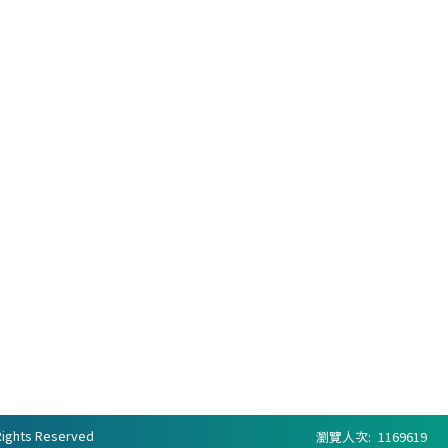
ghts Reserved
瀏覽人次:
1169619