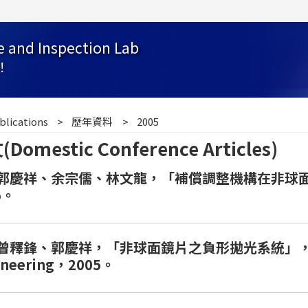
e and Inspection Lab
！
blications
歷年資料
2005
estic Conference Articles)
郭慶祥、余宗儒、林文龍，「補償調整機構在非球面
5。
鋒、郭慶祥，「非球面鏡片之負形拋光系統」， The 22th
gineering，2005。